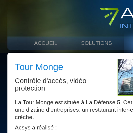
ACCUEIL
SOLUTIONS
Tour Monge
Contrôle d'accès, vidéo
protection
La Tour Monge est située à La Défense 5. Ce
une dizaine d'entreprises, un restaurant inter-
crèche.
Acsys a réalisé :